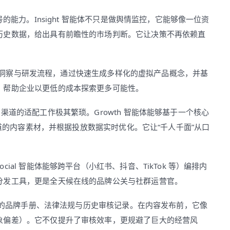
的能力。Insight 智能体不只是做舆情监控，它能够像一位资
历史数据，给出具有前瞻性的市场判断。它让决策不再依赖直
接市场洞察与研发流程，通过快速生成多样化的虚拟产品概念，并基
，帮助企业以更低的成本探索更多可能性。
渠道的适配工作极其繁琐。Growth 智能体能够基于一个核心
渠道的内容素材，并根据投放数据实时优化。它让“千人千面”从口
al 智能体能够跨平台（小红书、抖音、TikTok 等）编排内
分发工具，更是全天候在线的品牌公关与社群运营官。
所有的品牌手册、法律法规与历史审核记录。在内容发布前，它像
象偏差）。它不仅提升了审核效率，更规避了巨大的经营风