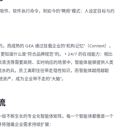
作软件、软件执行命令，到如今的“聘用”模式：人设定目标与约
。而成熟的 GEA 通过挂载企业的“机构记忆”（Context），
道什么是“符合品牌规范”的。 • 24/7 的在线能力：相比
索清洗等需要高频、实时响应的场景中，智能体能够提供人类
盘流水的兵。员工离职往往带走隐性知识，而智能体越用越聪
统资产，成为企业带不走的“大脑”。
流
一组不断生长的专业化智能体矩阵。每一个智能体都像是一个
并将随着企业需求持续扩展：