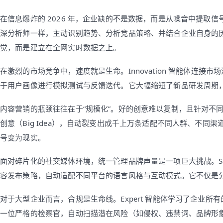
在信息爆炸的 2026 年，企业缺的不是数据，而是从噪音中提取信号
深分析师一样，主动识别趋势、分析竞品策略、并结合企业自身的
觉，而是建立在全网实时数据之上。
在激烈的市场竞争中，速度就是生命。Innovation 智能体连
于用户画像进行模拟测试与反馈迭代。它大幅缩短了新品研发周期
内容营销的瓶颈往往在于“规模化”。好的创意难以复制，且针对不同
创意（Big Idea），自动裂变出成千上万条适配不同人群、不同
号变为现实。
面对碎片化的社交媒体环境，统一管理品牌声量是一项巨大挑战。Soci
容发布策略，自动适配不同平台的语言风格与互动模式。它不仅是
对于大型企业而言，合规是生命线。Expert 智能体学习了企业
一位严格的检察官，自动扫描潜在风险（如侵权、违禁词、品牌形