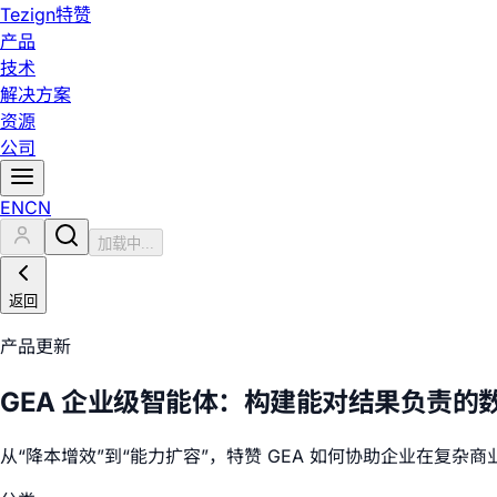
Tezign
特赞
产品
技术
解决方案
资源
公司
EN
CN
加载中...
返回
产品更新
GEA 企业级智能体：构建能对结果负责的
从“降本增效”到“能力扩容”，特赞 GEA 如何协助企业在复