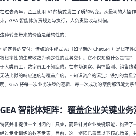
在过去两年，企业使用 AI 的模式发生了质的转变。从最初的人操
束，GEA 智能体负责规划与执行，人负责验收与纠偏。
这种转变带来的价值是结构性的：
• 确定性的交付：传统的生成式 AI（如早期的 ChatGPT）是概率性的
将概率性的生成收敛为确定性的业务交付。它不仅知道什么是“美”，更知
于人类员工，数字员工不知疲倦。在市场洞察、舆情监测、销售线
无法比拟的响应速度与覆盖广度。 • 知识资产的沉淀：铁打的营
明。GEA 将每一次业务决策的逻辑、每一次成功的案例都沉淀为系
GEA 智能体矩阵：覆盖企业关键业务
特赞并非提供一个封闭的工具集，而是针对企业关键职能，构建了
经过专业训练的数字专家。目前，这一矩阵已覆盖以下核心场景，