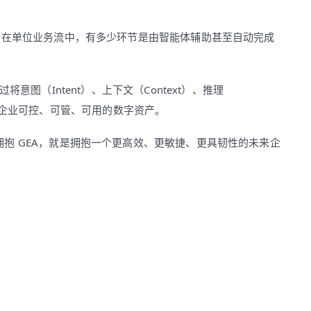
即在单位业务流中，有多少环节是由智能体辅助甚至自动完成
意图（Intent）、上下文（Context）、推理
正落地为企业可控、可管、可用的数字资产。
抱 GEA，就是拥抱一个更高效、更敏捷、更具韧性的未来企