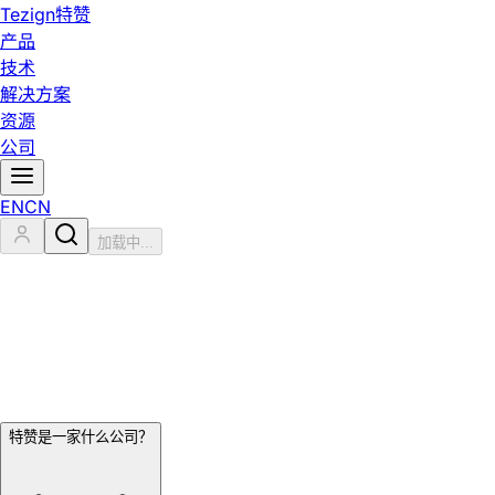
Tezign
特赞
产品
技术
解决方案
资源
公司
EN
CN
加载中...
特赞是一家什么公司？