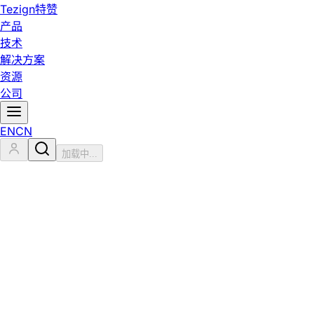
Tezign
特赞
产品
技术
解决方案
资源
公司
EN
CN
加载中...