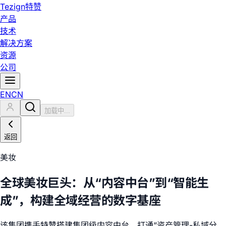
Tezign
特赞
产品
技术
解决方案
资源
公司
EN
CN
加载中...
返回
美妆
全球美妆巨头：从“内容中台”到“智能生
成”，构建全域经营的数字基座
该集团携手特赞搭建集团级内容中台，打通“资产管理-私域分