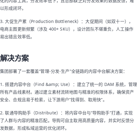
化的内容工具，分发效率低下，且总部缺乏对分发效果的数据反馈，难
以形成闭环。
3. 大促生产累（Production Bottleneck）：大促期间（如双十一），
电商主图更新频繁（涉及 400+ SKU），设计团队不堪重负，人工操作
易出错且效率低。
解决方案
集团部署了一套覆盖“管理-分发-生产”全链路的内容中台解决方案：
1. 搭建内容中台（Find &amp; Use）：建立了统一的 DAM 系统，管理
所有产品线素材。通过建立素材流转地图与精准的权限体系，确保资产
安全、合规且易于检索，让下游用户“找得到、取用快”。
2. 联通导购助手（Distribute）：将内容中台与“导购助手”打通，实现
了人群与内容的精准匹配。导购可自主取用高质量内容，并实时反馈分
发数据，形成私域运营的优化闭环。