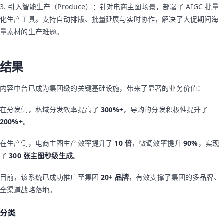
3. 引入智能生产（Produce）：针对电商主图场景，部署了 AIGC 批量
化生产工具。支持自动排版、批量延展与实时协作，解决了大促期间海
量素材的生产难题。
结果
内容中台已成为集团级的关键基础设施，带来了显著的业务价值：
在分发侧，私域分发效率提高了
300%+
，导购的分发积极性提升了
200%+
。
在生产侧，电商主图生产效率提升了
10 倍
，微调效率提升
90%
，实现
了
300 张主图秒级生成
。
目前，该系统已成功推广至集团
20+ 品牌
，有效支撑了集团的多品牌、
全渠道战略落地。
分类