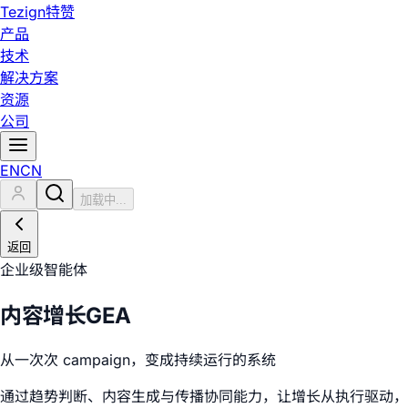
Tezign
特赞
产品
技术
解决方案
资源
公司
EN
CN
加载中...
返回
企业级智能体
内容增长GEA
从一次次 campaign，变成持续运行的系统
通过趋势判断、内容生成与传播协同能力，让增长从执行驱动，