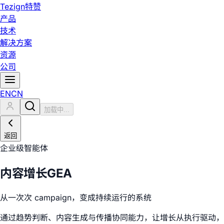
Tezign
特赞
产品
技术
解决方案
资源
公司
EN
CN
加载中...
返回
企业级智能体
内容增长GEA
从一次次 campaign，变成持续运行的系统
通过趋势判断、内容生成与传播协同能力，让增长从执行驱动，