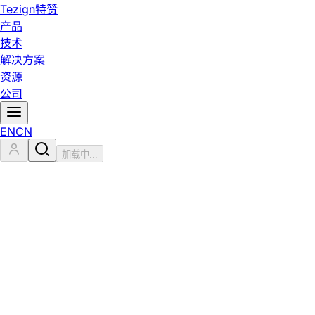
Tezign
特赞
产品
技术
解决方案
资源
公司
EN
CN
加载中...