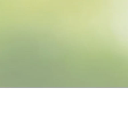
ARS AN
NTIC AI AGE
能体GEA全球首发