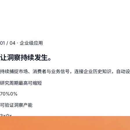
01
/ 04 ·
企业级应用
让洞察持续发生。
持续捕捉市场、消费者与业务信号，连接企业历史知识，自动设
研究周期最高可缩短
70
%
0
%
可验证洞察产能
3
×
0
×