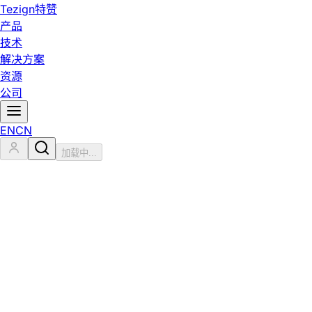
Tezign
特赞
产品
技术
解决方案
资源
公司
EN
CN
加载中...