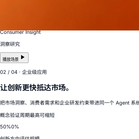
Consumer Insight
洞察研究
播放场景
02
/ 04 ·
企业级应用
让创新更快抵达市场。
把市场洞察、消费者需求和企业研发约束带进同一个 Agent
概念验证周期最高可缩短
50
%
0
%
创新方向评估规模