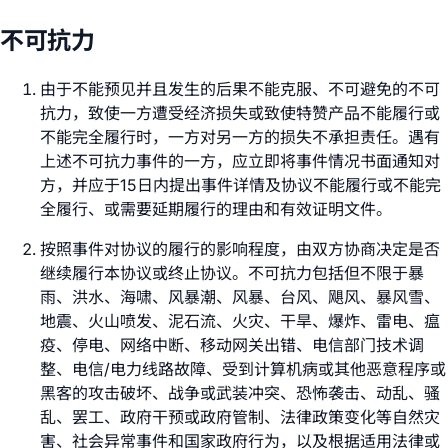
不可抗力
由于不能预见并且发生的后果不能克服、不可避免的不可
抗力，致使一方遭受经济损失或致使特赞产品不能履行或
不能完全履行时，一方对另一方的损失不承担责任。遇有
上述不可抗力事件的一方，应立即将事件情况书面通知对
方，并应于15日内提出事件详情及协议不能履行或不能完
全履行、或需要延期履行的理由和有效证明文件。
按照事件对协议的履行的影响程度，由双方协商决定是否
继续履行本协议或终止协议。不可抗力包括但不限于暴
雨、洪水、海啸、风暴潮、风暴、台风、飓风、暴风雪、
地震、火山喷发、泥石流、火灾、干旱、爆炸、雷电、瘟
疫、停电、网络中断、移动网关出错、电信部门技术调
整、电信/电力线路故障、受到计算机病或其他恶意程序或
黑客的攻击破坏、战争或武装冲突、恐怖袭击、动乱、骚
乱、罢工、政府干预或政府管制、法律政策变化等自然灾
害、社会异常事件和国家政府行为，以及根据适用法律或