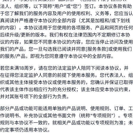
法人、组织等，以下简称“用户”或“您”）签订。本协议条款有助
于您了解我们的服务内容及用户的使用权利、义务等，您应当认
真阅读并严格遵守本协议的全部内容（尤其是加粗和/或下划线
的内容）。本协议适用于您使用的各项服务、产品和网页的任何
后续升级/更新的版本。我们有权在法律范围内不定期修订本协
议的内容，如果您不同意本协议的内容，您应当停止访问及使用
我们的产品，您一旦勾选我已阅读并同意[服务条款]或使用我们
的服务/产品，即视为您同意遵守本协议中的全部内容。
若您未满18周岁，请在您的法定监护人陪同下阅读本协议，并
在征得您法定监护人同意的前提下使用本服务。您代表法人、组
织或其他主体接受本协议或使用本服务的，您确认并保证已取得
代表该主体作出相应行为的充分授权；该主体应受本协议约束，
并对其账号项下的全部行为负责。
部分产品或功能可能适用单独的产品说明、使用规则、订单、工
作说明书、补充协议或其他书面文件（统称“专项规则”）。专项
规则与本协议不一致的，就相关产品或功能以专项规则为准；未
约定事项仍适用本协议。