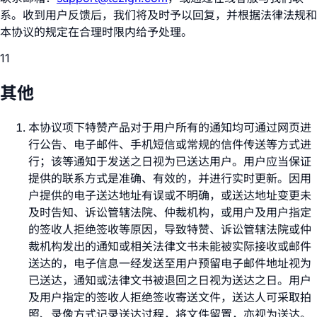
系。收到用户反馈后，我们将及时予以回复，并根据法律法规和
本协议的规定在合理时限内给予处理。
11
其他
本协议项下特赞产品对于用户所有的通知均可通过网页进
行公告、电子邮件、手机短信或常规的信件传送等方式进
行；该等通知于发送之日视为已送达用户。用户应当保证
提供的联系方式是准确、有效的，并进行实时更新。因用
户提供的电子送达地址有误或不明确，或送达地址变更未
及时告知、诉讼管辖法院、仲裁机构，或用户及用户指定
的签收人拒绝签收等原因，导致特赞、诉讼管辖法院或仲
裁机构发出的通知或相关法律文书未能被实际接收或邮件
送达的，电子信息一经发送至用户预留电子邮件地址视为
已送达，通知或法律文书被退回之日视为送达之日。用户
及用户指定的签收人拒绝签收寄送文件，送达人可采取拍
照、录像方式记录送达过程，将文件留置，亦视为送达。