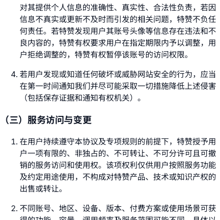
对其提供个人信息的准确性、真实性、合法性负责，若因
信息不真实或更新不及时而引发的相关问题，特赞不负任
何责任。若特赞发现用户其账号头像等信息存在违法和不
良内容的，特赞有权要求用户在指定期限内予以调整，用
户拒绝调整的，特赞有权暂停该账号的访问权限。
若用户发现或知道任何破坏或威胁网站安全的行为，应当
在第一时间通知我们并尽可能采取一切措施降低上述侵害
（包括保存证据和通知有权机关）。
（三）服务访问与变更
在用户持续遵守本协议及专项规则的前提下，特赞授予用
户一项有限的、非独占的、不可转让、不可分许可且可撤
销的服务访问和使用权。该项权利仅供用户按照服务功能
及约定用途使用，不构成对特赞产品、技术或知识产权的
出售或转让。
不同账号、地区、设备、版本、付费方案或使用场景可获
得的功能、容量、调用频率及服务范围可能不同，具体以