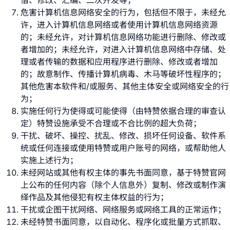
借、修改、汇编、二次开发等；
危害计算机信息网络安全的行为，包括但不限于，未经允
许，进入计算机信息网络或者使用计算机信息网络资源
的；未经允许，对计算机信息网络功能进行删除、修改或
者增加的；未经允许，对进入计算机信息网络中存储、处
理或者传输的数据和应用程序进行删除、修改或者增加
的；故意制作、传播计算机病毒、木马等破坏性程序的；
其他危害本软件和/或服务、其他主体安全或网络安全的行
为；
实施任何行为使得或可能使得（由特赞依据合理的审查认
定）特赞设施承受不合理或不合比例的超大负荷；
干扰、破坏、操控、扰乱、修改、损坏任何设备、软件系
统或任何连接或使用特赞或用户账号的网络，或帮助他人
实施上述行为；
未经网站或其他有权主体的事先书面同意，基于特赞官网
上公布的任何内容（除个人信息外）复制、修改或制作演
绎作品及其他侵犯有权主体权益的行为；
干扰或企图干扰网络、网络服务或网络工具的正常运作；
未经特赞书面同意，以自动化、程序化或批量方式抓取、