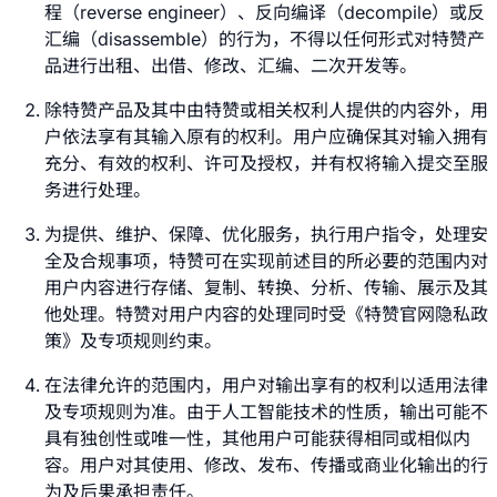
程（reverse engineer）、反向编译（decompile）或反
汇编（disassemble）的行为，不得以任何形式对特赞产
品进行出租、出借、修改、汇编、二次开发等。
除特赞产品及其中由特赞或相关权利人提供的内容外，用
户依法享有其输入原有的权利。用户应确保其对输入拥有
充分、有效的权利、许可及授权，并有权将输入提交至服
务进行处理。
为提供、维护、保障、优化服务，执行用户指令，处理安
全及合规事项，特赞可在实现前述目的所必要的范围内对
用户内容进行存储、复制、转换、分析、传输、展示及其
他处理。特赞对用户内容的处理同时受《特赞官网隐私政
策》及专项规则约束。
在法律允许的范围内，用户对输出享有的权利以适用法律
及专项规则为准。由于人工智能技术的性质，输出可能不
具有独创性或唯一性，其他用户可能获得相同或相似内
容。用户对其使用、修改、发布、传播或商业化输出的行
为及后果承担责任。