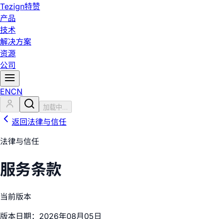
Tezign
特赞
产品
技术
解决方案
资源
公司
EN
CN
加载中...
返回法律与信任
法律与信任
服务条款
当前版本
版本日期：2026年08月05日