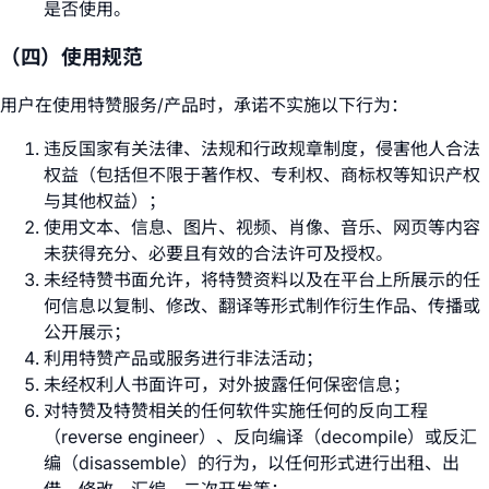
是否使用。
（四）使用规范
用户在使用特赞服务/产品时，承诺不实施以下行为：
违反国家有关法律、法规和行政规章制度，侵害他人合法
权益（包括但不限于著作权、专利权、商标权等知识产权
与其他权益）；
使用文本、信息、图片、视频、肖像、音乐、网页等内容
未获得充分、必要且有效的合法许可及授权。
未经特赞书面允许，将特赞资料以及在平台上所展示的任
何信息以复制、修改、翻译等形式制作衍生作品、传播或
公开展示；
利用特赞产品或服务进行非法活动；
未经权利人书面许可，对外披露任何保密信息；
对特赞及特赞相关的任何软件实施任何的反向工程
（reverse engineer）、反向编译（decompile）或反汇
编（disassemble）的行为，以任何形式进行出租、出