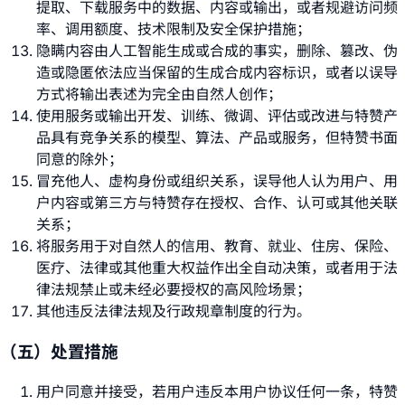
提取、下载服务中的数据、内容或输出，或者规避访问频
率、调用额度、技术限制及安全保护措施；
隐瞒内容由人工智能生成或合成的事实，删除、篡改、伪
造或隐匿依法应当保留的生成合成内容标识，或者以误导
方式将输出表述为完全由自然人创作；
使用服务或输出开发、训练、微调、评估或改进与特赞产
品具有竞争关系的模型、算法、产品或服务，但特赞书面
同意的除外；
冒充他人、虚构身份或组织关系，误导他人认为用户、用
户内容或第三方与特赞存在授权、合作、认可或其他关联
关系；
将服务用于对自然人的信用、教育、就业、住房、保险、
医疗、法律或其他重大权益作出全自动决策，或者用于法
律法规禁止或未经必要授权的高风险场景；
其他违反法律法规及行政规章制度的行为。
（五）处置措施
用户同意并接受，若用户违反本用户协议任何一条，特赞