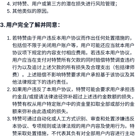
对特赞、用户或第三方的潜在损失进行风险管理；
其他类似的原因。
3. 用户完全了解并同意：
若特赞由于用户违反本用户协议而作出任何处置措施的，
包括但不限于关闭用户账户等，用户可能还应当就本用户
协议项下规定的内容支付相应费用。若违反本用户协议，
用户应当在支付对特赞所有欠款的同时赔偿特赞调查违约
行为以及追讨上述欠款的所有损失及合理支出（包括律师
费）。上述赔偿不影响特赞要求用户承担基于该协议及其
他法律规定下的违约责任。
如果用户违反了本用户协议，特赞可能会要求用户承担违
约金且/或提请法律途径弥补超过上述违约金数额的损失，
特赞有权从用户特定账户中的资金里扣取全部或部分的金
额来弥补由此造成的损失。
特赞可通过自动化或人工方式识别、审查和处置涉嫌违反
本协议、专项规则或法律法规的用户内容及使用行为。特
赞采取处置措施，不代表其负有对全部用户内容进行主动