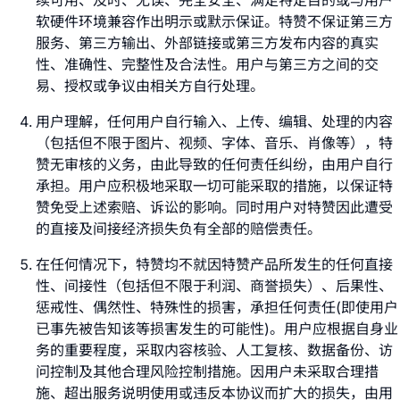
软硬件环境兼容作出明示或默示保证。特赞不保证第三方
服务、第三方输出、外部链接或第三方发布内容的真实
性、准确性、完整性及合法性。用户与第三方之间的交
易、授权或争议由相关方自行处理。
用户理解，任何用户自行输入、上传、编辑、处理的内容
（包括但不限于图片、视频、字体、音乐、肖像等），特
赞无审核的义务，由此导致的任何责任纠纷，由用户自行
承担。用户应积极地采取一切可能采取的措施，以保证特
赞免受上述索赔、诉讼的影响。同时用户对特赞因此遭受
的直接及间接经济损失负有全部的赔偿责任。
在任何情况下，特赞均不就因特赞产品所发生的任何直接
性、间接性（包括但不限于利润、商誉损失）、后果性、
惩戒性、偶然性、特殊性的损害，承担任何责任(即使用户
已事先被告知该等损害发生的可能性)。用户应根据自身业
务的重要程度，采取内容核验、人工复核、数据备份、访
问控制及其他合理风险控制措施。因用户未采取合理措
施、超出服务说明使用或违反本协议而扩大的损失，由用