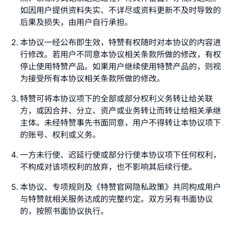
如因用户提供资料失实、不详尽或资料更新不及时导致的
后果及损失，由用户自行承担。
本协议一经公布即生效，特赞有权随时对本协议的内容进
行修改。若用户不同意本协议相关条款所做的修改，有权
停止使用特赞产品。如果用户继续使用特赞产品的，则视
为接受所有本协议相关条款所做的修改。
特赞可将本协议项下的全部或部分权利义务转让给关联
方，或因合并、分立、资产或业务转让而转让给相关承继
主体。未经特赞事先书面同意，用户不得转让本协议项下
的账号、权利或义务。
一方未行使、迟延行使或部分行使本协议项下任何权利，
不构成对该项权利的放弃，也不影响其后续行使。
本协议、专项规则及《特赞官网隐私政策》共同构成用户
与特赞就相关服务达成的完整约定。双方另有书面协议
的，按照书面协议执行。