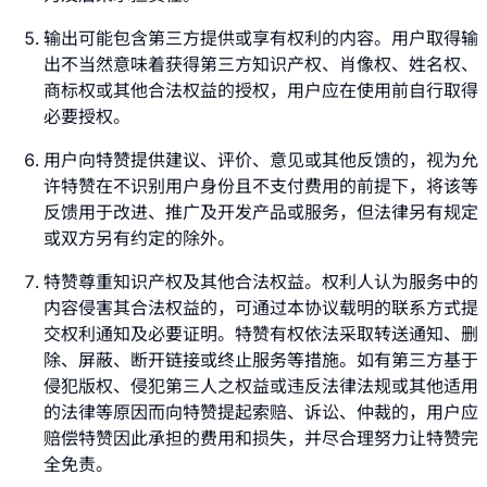
输出可能包含第三方提供或享有权利的内容。用户取得输
出不当然意味着获得第三方知识产权、肖像权、姓名权、
商标权或其他合法权益的授权，用户应在使用前自行取得
必要授权。
用户向特赞提供建议、评价、意见或其他反馈的，视为允
许特赞在不识别用户身份且不支付费用的前提下，将该等
反馈用于改进、推广及开发产品或服务，但法律另有规定
或双方另有约定的除外。
特赞尊重知识产权及其他合法权益。权利人认为服务中的
内容侵害其合法权益的，可通过本协议载明的联系方式提
交权利通知及必要证明。特赞有权依法采取转送通知、删
除、屏蔽、断开链接或终止服务等措施。如有第三方基于
侵犯版权、侵犯第三人之权益或违反法律法规或其他适用
的法律等原因而向特赞提起索赔、诉讼、仲裁的，用户应
赔偿特赞因此承担的费用和损失，并尽合理努力让特赞完
全免责。