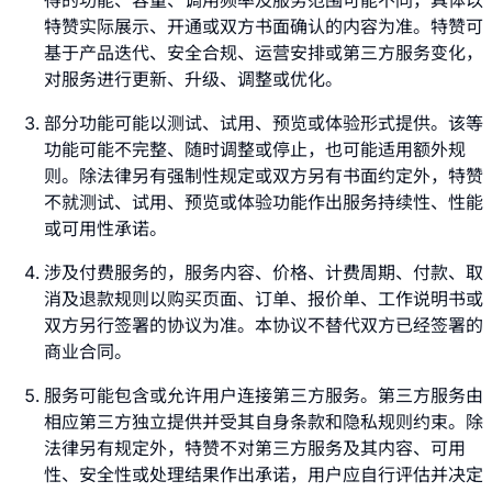
特赞实际展示、开通或双方书面确认的内容为准。特赞可
基于产品迭代、安全合规、运营安排或第三方服务变化，
对服务进行更新、升级、调整或优化。
部分功能可能以测试、试用、预览或体验形式提供。该等
功能可能不完整、随时调整或停止，也可能适用额外规
则。除法律另有强制性规定或双方另有书面约定外，特赞
不就测试、试用、预览或体验功能作出服务持续性、性能
或可用性承诺。
涉及付费服务的，服务内容、价格、计费周期、付款、取
消及退款规则以购买页面、订单、报价单、工作说明书或
双方另行签署的协议为准。本协议不替代双方已经签署的
商业合同。
服务可能包含或允许用户连接第三方服务。第三方服务由
相应第三方独立提供并受其自身条款和隐私规则约束。除
法律另有规定外，特赞不对第三方服务及其内容、可用
性、安全性或处理结果作出承诺，用户应自行评估并决定