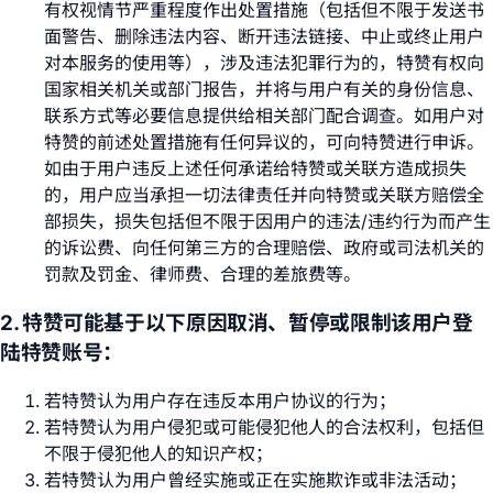
有权视情节严重程度作出处置措施（包括但不限于发送书
面警告、删除违法内容、断开违法链接、中止或终止用户
对本服务的使用等），涉及违法犯罪行为的，特赞有权向
国家相关机关或部门报告，并将与用户有关的身份信息、
联系方式等必要信息提供给相关部门配合调查。如用户对
特赞的前述处置措施有任何异议的，可向特赞进行申诉。
如由于用户违反上述任何承诺给特赞或关联方造成损失
的，用户应当承担一切法律责任并向特赞或关联方赔偿全
部损失，损失包括但不限于因用户的违法/违约行为而产生
的诉讼费、向任何第三方的合理赔偿、政府或司法机关的
罚款及罚金、律师费、合理的差旅费等。
2. 特赞可能基于以下原因取消、暂停或限制该用户登
陆特赞账号：
若特赞认为用户存在违反本用户协议的行为；
若特赞认为用户侵犯或可能侵犯他人的合法权利，包括但
不限于侵犯他人的知识产权；
若特赞认为用户曾经实施或正在实施欺诈或非法活动；