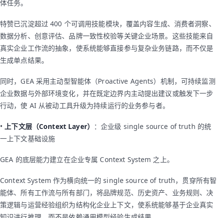
体任务。
特赞已沉淀超过 400 个可调用技能模块，覆盖内容生成、消费者洞察、
数据分析、创意评估、品牌一致性校验等关键企业场景。这些技能来自
真实企业工作流的抽象，使系统能够直接参与复杂业务链路，而不仅是
生成单点结果。
同时，GEA 采用主动型智能体（Proactive Agents）机制，可持续监测
企业数据与外部环境变化，并在既定边界内主动提出建议或触发下一步
行动，使 AI 从被动工具升级为持续运行的业务参与者。
•
上下文层（Context Layer）
：企业级 single source of truth 的统
一上下文基础设施
GEA 的底层能力建立在企业专属 Context System 之上。
Context System 作为横向统一的 single source of truth，贯穿所有智
能体、所有工作流与所有部门，将品牌规范、历史资产、业务规则、决
策逻辑与运营经验组织为结构化企业上下文，使系统能够基于企业真实
知识进行推理，而不是依赖通用模型经验生成结果。