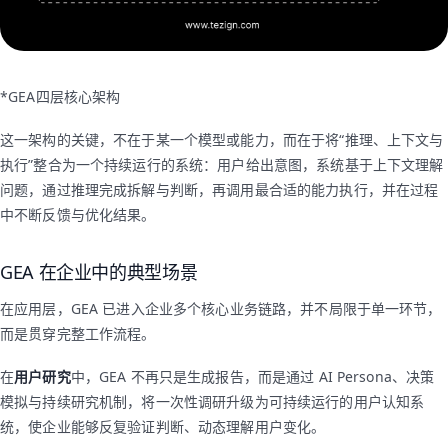
*GEA四层核心架构
这一架构的关键，不在于某一个模型或能力，而在于将“推理、上下文与
执行”整合为一个持续运行的系统：用户给出意图，系统基于上下文理解
问题，通过推理完成拆解与判断，再调用最合适的能力执行，并在过程
中不断反馈与优化结果。
GEA 在企业中的典型场景
在应用层，GEA 已进入企业多个核心业务链路，并不局限于单一环节，
而是贯穿完整工作流程。
在
用户研究
中，GEA 不再只是生成报告，而是通过 AI Persona、决策
模拟与持续研究机制，将一次性调研升级为可持续运行的用户认知系
统，使企业能够反复验证判断、动态理解用户变化。