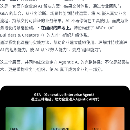
这是一套面向企业的 AI 解决方案与结果交付体系，通过专业团队与
GEA 的结合，从业务诊断、场景共创到持续运营，将 AI 嵌入真实业务
流程，持续交付可验证的业务结果。AI 不再停留在工具使用，而成为业
务增长的基础设施。 •
在组织的阵地上，
特赞构建了 ABC+（AI
Builders & Creators +）的人才与组织升级体系。
通过系统化课程与实践方法，帮助企业建立能够使用、理解并持续演进
AI 的组织能力，使 AI 从“少数人能力”，变成“组织能力”。
这三个层面，共同构成企业走向 Agentic AI 的完整路径：不仅是部署技
术，更是重构业务与组织，使 AI 真正成为企业的一部分。