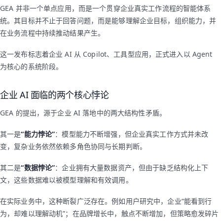
GEA 并非一个单点应用，而是一个贯穿企业真实工作流程的智能体系
统。其目标并不止于回答问题，而是能够理解企业目标，组织能力，并
在业务流程中持续推动结果产生。
这一发布标志着企业 AI 从 Copilot、工具型应用，正式进入以 Agent
为核心的系统阶段。
企业 AI 面临的两个核心悖论
GEA 的提出，源于企业 AI 落地中的两大结构性矛盾。
其一是
“能力悖论”
：模型能力不断增强，但企业真实工作方式并未改
变，复杂业务依然依赖多角色协同与长期判断。
其二是
“数据悖论”
：企业拥有大量数据资产，但由于缺乏结构化上下
文，这些数据难以被模型理解和有效调用。
在实际业务中，这种断裂广泛存在。例如用户研究中，企业“能看到行
为，却难以理解动机”；在品牌增长中，触点不断增加，但策略愈发碎片