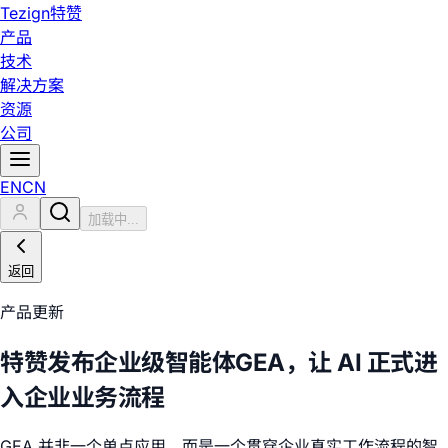
Tezign
特赞
产品
技术
解决方案
资源
公司
EN
CN
加载中...
返回
产品更新
特赞发布企业级智能体GEA，让 AI 正式进
入企业业务流程
GEA 并非一个单点应用，而是一个贯穿企业真实工作流程的智