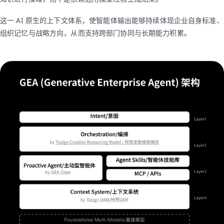
这一 AI 原生的上下文体系，使智能体输出能够持续体现企业自身标准、
组织记忆与战略方向，从而支持跨部门协同与长期能力积累。