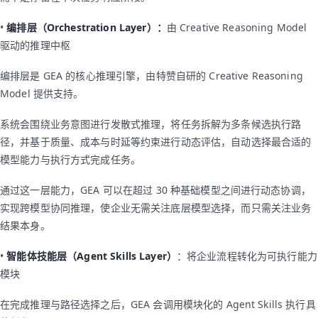
•
编排层（Orchestration Layer）：
由 Creative Reasoning Model
驱动的推理中枢
编排层是 GEA 的核心推理引擎，由特赞自研的 Creative Reasoning
Model 提供支持。
系统会围绕业务意图进行发散式推理，将任务拆解为多条候选执行路
径，并基于质量、成本与时延等约束进行动态评估，自动选择最合适的
模型能力与执行方式完成任务。
通过这一层能力，GEA 可以在超过 30 种基础模型之间进行动态协调，
实现跨模型协同推理，使企业无需关注底层模型选择，而只需关注业务
结果本身。
•
智能体技能层（Agent Skills Layer）
：将企业流程转化为可执行能力
模块
在完成推理与路径选择之后，GEA 会调用模块化的 Agent Skills 执行具