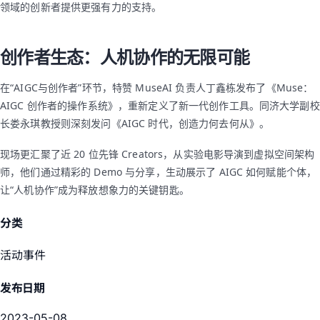
领域的创新者提供更强有力的支持。
创作者生态：人机协作的无限可能
在“AIGC与创作者”环节，特赞 MuseAI 负责人丁鑫栋发布了《Muse：
AIGC 创作者的操作系统》，重新定义了新一代创作工具。同济大学副校
长娄永琪教授则深刻发问《AIGC 时代，创造力何去何从》。
现场更汇聚了近 20 位先锋 Creators，从实验电影导演到虚拟空间架构
师，他们通过精彩的 Demo 与分享，生动展示了 AIGC 如何赋能个体，
让“人机协作”成为释放想象力的关键钥匙。
分类
活动事件
发布日期
2023-05-08