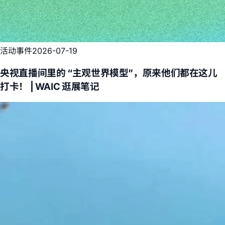
活动事件
2026-07-19
央视直播间里的 “主观世界模型”，原来他们都在这儿
打卡！ | WAIC 逛展笔记