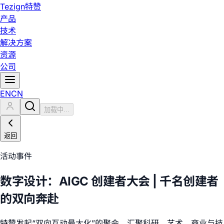
Tezign
特赞
产品
技术
解决方案
资源
公司
EN
CN
加载中...
返回
活动事件
数字设计：AIGC 创建者大会 | 千名创建者
的双向奔赴
特赞发起“双向互动最大化”的聚会，汇聚科研、艺术、商业与技