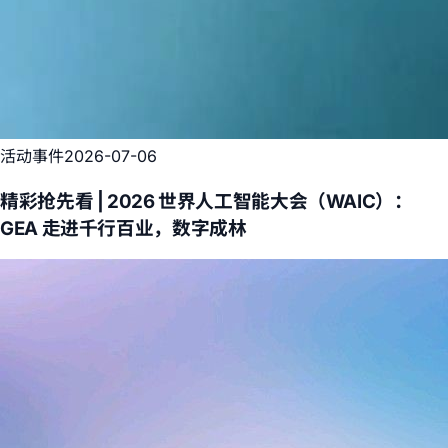
活动事件
2026-07-06
精彩抢先看 | 2026 世界人工智能大会（WAIC）：
GEA 走进千行百业，数字成林