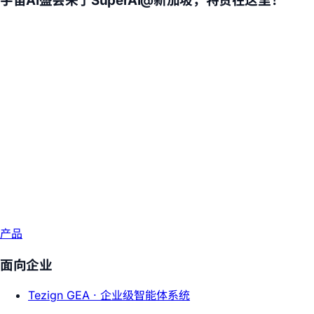
宇宙AI盛会来了SuperAI@新加坡，特赞在这里！
产品
面向企业
Tezign GEA ·
企业级智能体系统