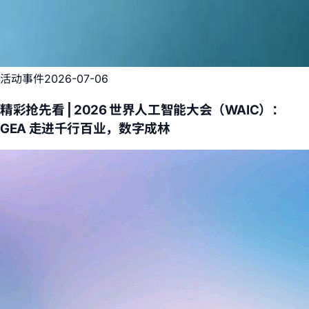
活动事件
2026-07-06
精彩抢先看 | 2026 世界人工智能大会（WAIC）：
GEA 走进千行百业，数字成林