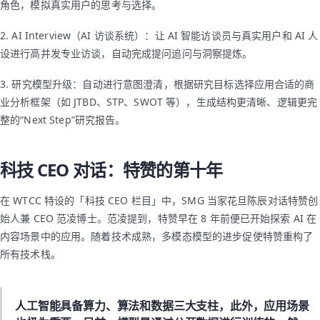
角色，模拟真实用户的思考与选择。
2. AI Interview（AI 访谈系统）：让 AI 智能访谈员与真实用户和 AI 人
设进行高并发专业访谈，自动完成提问追问与洞察提炼。
3. 研究模型升级：自动进行意图澄清，根据研究目标选择应用合适的商
业分析框架（如 JTBD、STP、SWOT 等），生成结构更清晰、逻辑更完
整的“Next Step”研究报告。
科技 CEO 对话：特赞的第十年
在 WTCC 特设的「科技 CEO 栏目」中，SMG 当家花旦陈辰对话特赞创
始人兼 CEO 范凌博士。范凌提到，特赞早在 8 年前便已开始探索 AI 在
内容场景中的应用。随着技术成熟，多模态模型的进步促使特赞重构了
所有技术栈。
人工智能具备算力、算法和数据三大支柱，此外，应用场景