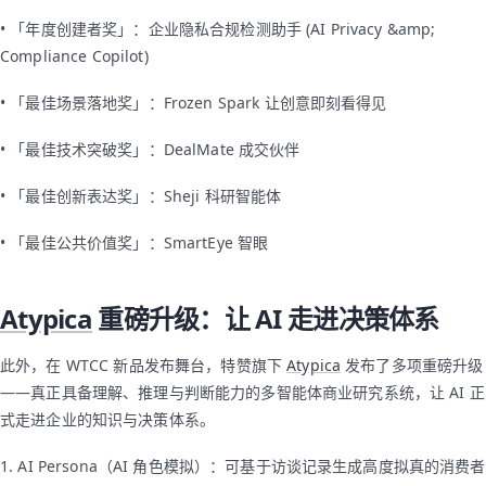
• 「年度创建者奖」：企业隐私合规检测助手 (AI Privacy &amp;
Compliance Copilot)
• 「最佳场景落地奖」：Frozen Spark 让创意即刻看得见
• 「最佳技术突破奖」：DealMate 成交伙伴
• 「最佳创新表达奖」：Sheji 科研智能体
• 「最佳公共价值奖」：SmartEye 智眼
Atypica
重磅升级：让 AI 走进决策体系
此外，在 WTCC 新品发布舞台，特赞旗下
Atypica
发布了多项重磅升级
——真正具备理解、推理与判断能力的多智能体商业研究系统，让 AI 正
式走进企业的知识与决策体系。
1. AI Persona（AI 角色模拟）：可基于访谈记录生成高度拟真的消费者