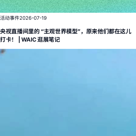
活动事件
2026-07-19
央视直播间里的 “主观世界模型”，原来他们都在这儿
打卡！ | WAIC 逛展笔记