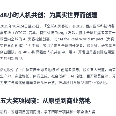
48小时人机共创：为真实世界而创建
2025年10月24日至26日，「全球AI黑客松」在2025 西岸国际科技消费
嘉年华（WTCC）启幕。特赞科技 Tezign 发起，携手全球共建者带来一
场面向全球的 AI 黑客松挑战赛。以 “AI for Real-World Impact（为真
实世界而创建）” 为主题，吸引了来自全球的开发者、设计师、研究者与
创业团队，在 48 小时高强度人机共创中，用 AI 开发出具备实际应用潜
力的创新原型。
活动吸引了上百位来自全球各地的 AI 创建者参与，设立五大赛道，涵盖
生产力、商业增长、创意生成、社会创新与 AI 治理。百万级奖金池、算
力支持与孵化通道向参赛队伍开放，推动项目从原型到商业化落地。
五大奖项揭晓：从原型到商业落地
最终，五组项目脱颖而出，拿下四项专项奖和一项全场大奖：