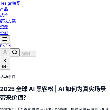
Tezign
特赞
产品
技术
解决方案
资源
公司
EN
CN
加载中...
返回
活动事件
2025 全球 AI 黑客松 | AI 如何为真实场景
带来价值？
特赞发起「为真实世界而创建」挑战赛，集结全球开发者 48 小