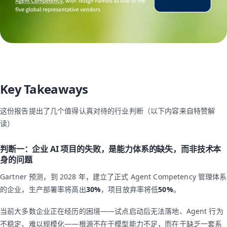
Key Takeaways
这份报告提出了几个值得认真对待的行业判断（以下内容来自特赞解
读）
判断一：企业 AI 项目的失败，是能力体系的缺失，而非技术本
身的问题
Gartner 预测，到 2028 年，建立了正式 Agent Competency 管理体系
的企业，生产部署率将高出
30%
，项目放弃率将低
50%
。
当前大多数企业正在经历的困境——试点启动后无法落地、Agent 行为
不稳定、难以规模化——根源不在于模型能力不足，而在于缺乏一套系