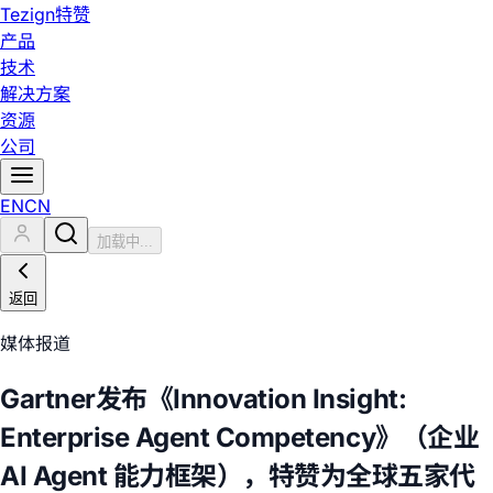
Tezign
特赞
产品
技术
解决方案
资源
公司
EN
CN
加载中...
返回
媒体报道
Gartner发布《Innovation Insight:
Enterprise Agent Competency》（企业
AI Agent 能力框架），特赞为全球五家代