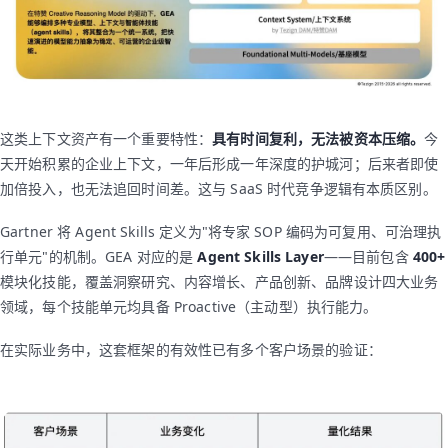
这类上下文资产有一个重要特性：
具有时间复利，无法被资本压缩。
今
天开始积累的企业上下文，一年后形成一年深度的护城河；后来者即使
加倍投入，也无法追回时间差。这与 SaaS 时代竞争逻辑有本质区别。
Gartner 将 Agent Skills 定义为"将专家 SOP 编码为可复用、可治理执
行单元"的机制。GEA 对应的是
Agent Skills Layer
——目前包含
400+
模块化技能，覆盖洞察研究、内容增长、产品创新、品牌设计四大业务
领域，每个技能单元均具备 Proactive（主动型）执行能力。
在实际业务中，这套框架的有效性已有多个客户场景的验证：