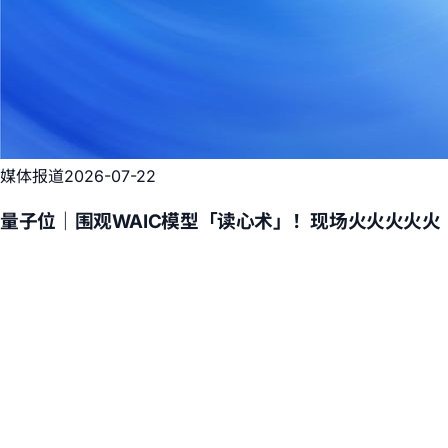
媒体报道
2026-07-22
量子位｜围观WAIC模型「读心术」！现场火火火火火