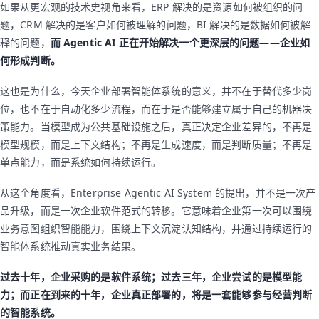
如果从更宏观的技术史视角来看，ERP 解决的是资源如何被组织的问
题，CRM 解决的是客户如何被理解的问题，BI 解决的是数据如何被解
释的问题，
而 Agentic AI 正在开始解决一个更深层的问题——企业如
何形成判断。
这也是为什么，今天企业部署智能体系统的意义，并不在于替代多少岗
位，也不在于自动化多少流程，而在于是否能够建立属于自己的机器决
策能力。当模型成为公共基础设施之后，真正决定企业差异的，不再是
模型规模，而是上下文结构；不再是生成速度，而是判断质量；不再是
单点能力，而是系统如何持续运行。
从这个角度看，Enterprise Agentic AI System 的提出，并不是一次产
品升级，而是一次企业软件范式的转移。它意味着企业第一次可以围绕
业务意图组织智能能力，围绕上下文沉淀认知结构，并通过持续运行的
智能体系统推动真实业务结果。
过去十年，企业采购的是软件系统；过去三年，企业尝试的是模型能
力；而正在到来的十年，企业真正部署的，将是一套能够参与经营判断
的智能系统。