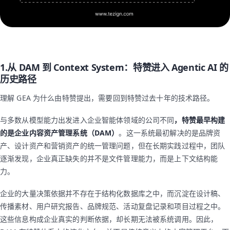
1.从 DAM 到 Context System：特赞进入 Agentic AI 的
历史路径
理解 GEA 为什么由特赞提出，需要回到特赞过去十年的技术路径。
与多数从模型能力出发进入企业智能体领域的公司不同
，特赞最早构建
的是企业内容资产管理系统（DAM）
。这一系统最初解决的是品牌资
产、设计资产和营销资产的统一管理问题，但在长期实践过程中，团队
逐渐发现，企业真正缺失的并不是文件管理能力，而是上下文结构能
力。
企业的大量决策依据并不存在于结构化数据库之中，而沉淀在设计稿、
传播素材、用户研究报告、品牌规范、活动复盘记录和项目过程之中。
这些信息构成企业真实的判断依据，却长期无法被系统调用。因此，