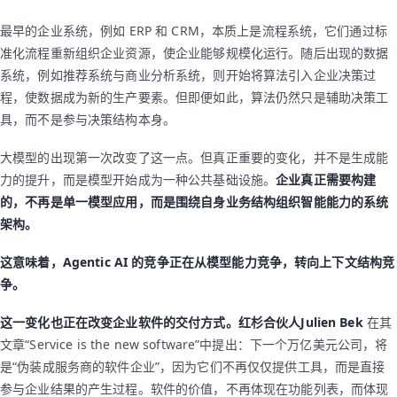
最早的企业系统，例如 ERP 和 CRM，本质上是流程系统，它们通过标
准化流程重新组织企业资源，使企业能够规模化运行。随后出现的数据
系统，例如推荐系统与商业分析系统，则开始将算法引入企业决策过
程，使数据成为新的生产要素。但即便如此，算法仍然只是辅助决策工
具，而不是参与决策结构本身。
大模型的出现第一次改变了这一点。但真正重要的变化，并不是生成能
力的提升，而是模型开始成为一种公共基础设施。
企业真正需要构建
的，不再是单一模型应用，而是围绕自身业务结构组织智能能力的系统
架构。
这意味着，Agentic AI 的竞争正在从模型能力竞争，转向上下文结构竞
争。
这一变化也正在改变企业软件的交付方式。红杉合伙人Julien Bek
在其
文章“Service is the new software”中提出：下一个万亿美元公司，将
是“伪装成服务商的软件企业”，因为它们不再仅仅提供工具，而是直接
参与企业结果的产生过程。软件的价值，不再体现在功能列表，而体现