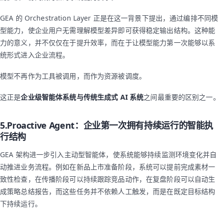
GEA 的 Orchestration Layer 正是在这一背景下提出，通过编排不同模
型能力，使企业用户无需理解模型差异即可获得稳定输出结构。这种能
力的意义，并不仅仅在于提升效率，而在于让模型能力第一次能够以系
统形式进入企业流程。
模型不再作为工具被调用，而作为资源被调度。
这正是
企业级智能体系统与传统生成式 AI 系统
之间最重要的区别之一。
5.Proactive Agent：企业第一次拥有持续运行的智能执
行结构
GEA 架构进一步引入主动型智能体，使系统能够持续监测环境变化并自
动推进业务流程。例如在新品上市准备阶段，系统可以提前完成素材一
致性检查，在传播阶段可以持续跟踪竞品动作，在复盘阶段可以自动生
成策略总结报告，而这些任务并不依赖人工触发，而是在既定目标结构
下持续运行。