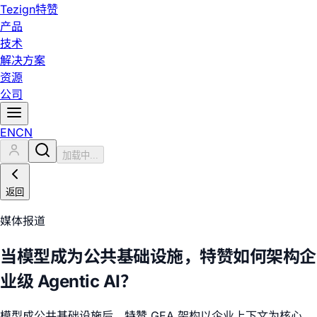
Tezign
特赞
产品
技术
解决方案
资源
公司
EN
CN
加载中...
返回
媒体报道
当模型成为公共基础设施，特赞如何架构企
业级 Agentic AI？
模型成公共基础设施后，特赞 GEA 架构以企业上下文为核心，