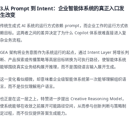
3.从 Prompt 到 Intent：企业智能体系统的真正入口发
生改变
传统生成式 AI 系统的运行方式依赖 prompt，而企业工作的运行方式依
赖目标。这两者之间的差异决定了为什么 Copilot 体系很难直接进入复
杂业务流程。
GEA 架构将业务意图作为系统运行的起点，通过 Intent Layer 将增长判
断、产品探索或传播策略等高层目标转换为可执行路径，使智能体系统
能够围绕真实业务结构展开推理，而不是围绕语言输入展开生成。
这一变化看似细微，却意味着企业级智能体系统第一次能够理解组织语
言，而不是仅仅理解用户语言。
也正是在这一层之上，特赞进一步提出 Creative Reasoning Model，
使系统能够在收敛之前展开可能路径空间，从而参与创新判断与策略制
定过程，而不仅仅提供答案生成能力。