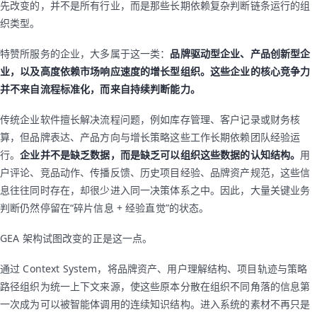
先改变的，并不是所有行业，而是那些长期依赖复杂判断链条运行的组
织类型。
特赞所服务的企业，大多属于这一类：
品牌驱动型企业、产品创新型企
业，以及高度依赖市场响应速度的增长型组织。这些企业的核心竞争力
并不来自流程标准化，而来自持续判断能力。
传统企业软件擅长解决流程问题，例如库存管理、客户记录或财务核
算，但品牌表达、产品方向与增长策略这些工作长期依赖团队经验运
行。
企业并不是缺乏数据，而是缺乏可以组织这些数据的认知结构。
用
户评论、竞品动作、传播反馈、历史项目经验、品牌资产规范，这些信
息往往同时存在，却很少进入同一决策体系之中。因此，大量关键业务
判断仍然停留在“碎片信息 + 经验直觉”的状态。
GEA 架构试图改变的正是这一点。
通过 Context System，将品牌资产、用户理解结构、项目轨迹与策略
路径组织为统一上下文来源，使这些原本分散在组织不同角落的信息第
一次成为可以被智能体调用的连续知识结构。进入系统的素材不再只是