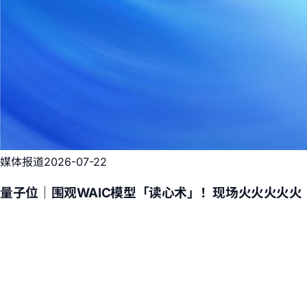
媒体报道
2026-07-22
量子位｜围观WAIC模型「读心术」！现场火火火火火