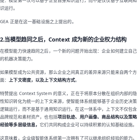
提：模型第一次可以基于企业自身知识运行，而不是仅仅基于互联网知
识运行。
GEA 正是在这一基础设施之上提出的。
2.当模型趋同之后，Context 成为新的企业权力结构
在模型能力快速趋同之后，一个新的问题开始出现：企业如何建立自己
的机器决策能力。
如果模型成为公共资源，那么企业之间真正的差异来源只能来自两个方
面：
上下文密度，以及上下文结构方式
。
特赞提出 Context System 的意义，正在于将原本分散在组织内部的隐
性知识转化为统一的上下文来源，使智能体系统能够基于企业历史决策
逻辑运行，而不是基于通用知识运行。在这一体系中，上下文不仅包含
品牌规范和素材资产，也包括
项目轨迹、用户画像、商品结构以及策略
经验等多层级信息，
它们共同构成企业可以持续积累的认知基础设施。
这意味着，企业级智能体系统第一次拥有了可以继承组织经验的能力。