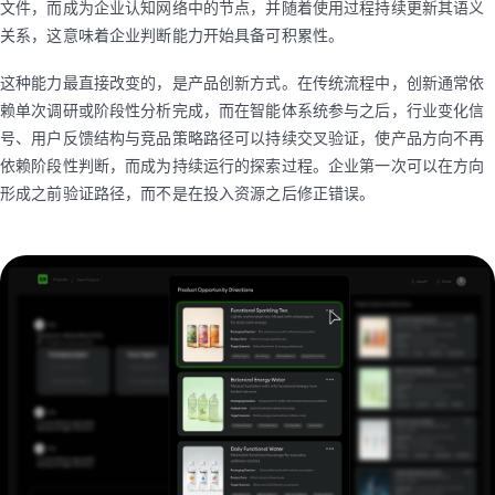
文件，而成为企业认知网络中的节点，并随着使用过程持续更新其语义
关系，这意味着企业判断能力开始具备可积累性。
这种能力最直接改变的，是产品创新方式。在传统流程中，创新通常依
赖单次调研或阶段性分析完成，而在智能体系统参与之后，行业变化信
号、用户反馈结构与竞品策略路径可以持续交叉验证，使产品方向不再
依赖阶段性判断，而成为持续运行的探索过程。企业第一次可以在方向
形成之前验证路径，而不是在投入资源之后修正错误。