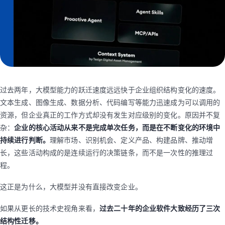
过去两年，大模型能力的跃迁速度远远快于企业组织结构变化的速度。
文本生成、图像生成、数据分析、代码编写等能力迅速成为可以调用的
资源，但企业真正的工作方式却没有发生对应级别的变化。原因并不复
杂：
企业的核心活动从来不是完成单次任务，而是在不断变化的环境中
持续进行判断。
理解市场、识别机会、定义产品、构建品牌、推动增
长，这些活动构成的是连续运行的决策链条，而不是一次性的推理过
程。
这正是为什么，大模型并没有直接改变企业。
如果从更长的技术史视角来看，
过去二十年的企业软件大致经历了三次
结构性迁移。