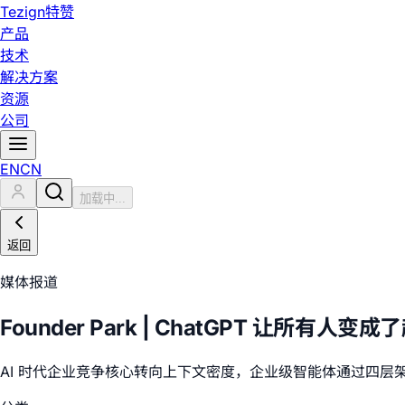
Tezign
特赞
产品
技术
解决方案
资源
公司
EN
CN
加载中...
返回
媒体报道
Founder Park | ChatGPT 让
AI 时代企业竞争核心转向上下文密度，企业级智能体通过四层