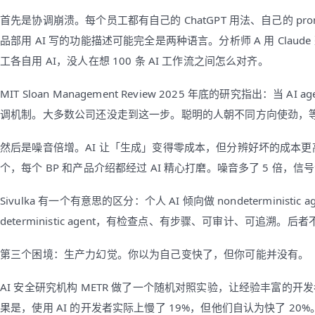
首先是协调崩溃。每个员工都有自己的 ChatGPT 用法、自己的 pr
品部用 AI 写的功能描述可能完全是两种语言。分析师 A 用 Claude
工各自用 AI，没人在想 100 条 AI 工作流之间怎么对齐。
MIT Sloan Management Review 2025 年底的研究指出
调机制。大多数公司还没走到这一步。聪明的人朝不同方向使劲，
然后是噪音倍增。AI 让「生成」变得零成本，但分辨好坏的成本更高
个，每个 BP 和产品介绍都经过 AI 精心打磨。噪音多了 5 倍，信
Sivulka 有一个有意思的区分：个人 AI 倾向做 nondetermin
deterministic agent，有检查点、有步骤、可审计、可
第三个困境：生产力幻觉。你以为自己变快了，但你可能并没有。
AI 安全研究机构 METR 做了一个随机对照实验，让经验丰富的开发
果是，使用 AI 的开发者实际上慢了 19%，但他们自认为快了 20