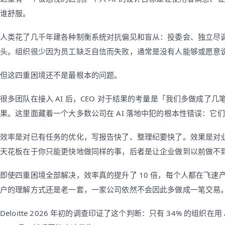
谁舒服。
人类花了几千年建各种制衡系统对抗偏见和盲从：投委会、独立尽
头。组织很少因为员工缺乏自信而失败，通常是没有人能够或愿意
但这四重困境还不是最根本的问题。
很多团队在接入 AI 后，CEO 对于结果的考量是「我们多做成
果。这里面藏着一个大多数公司在 AI 落地中犯的根本性错误：它
效率是对已有任务的优化，写报告快了、整理纪要快了。效果是对
天花板在于你只能更快地做同样的事，后者是让企业做到以前做不
即使四重困境全部解决，效率真的提升了 10 倍，每个人都在飞
户的理解方式还是老一套，一家公司依然不会因此多做成一笔交易
Deloitte 2026 年初的调查印证了这个判断：只有 34% 的组