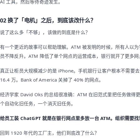
AI 工具，然后等待奇迹发生。
02 换了「电机」之后，到底该改什么？
说了这么多「不够」，该做的到底是什么？
有一个更近的故事可以帮助理解。ATM 被发明的时候，所有人以为银行
员不降反升。ATM 降低了单个网点的运营成本，银行就开了更多
真正让柜员大规模减少的是 iPhone。手机银行让客户根本不需要去网点了
16.4 万。Bank of America 关掉了 40% 的网点。
经济学家 David Oks 的总结很准确：ATM 在旧范式里把任务做
个自动化旧任务，一个消灭旧任务。
给员工装 ChatGPT 就是在银行网点里多放一台 ATM。组织需要找到
回到 1920 年代的工厂主，他们到底改了什么？