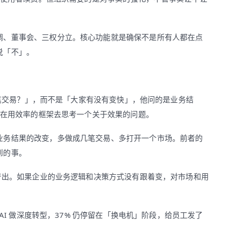
调、董事会、三权分立。核心功能就是确保不是所有人都在点
说「不」。
了几笔交易？」，而不是「大家有没有变快」，他问的是业务结
们在用效率的框架去思考一个关于效果的问题。
业务结果的改变，多做成几笔交易、多打开一个市场。前者的
到的事。
速产出。如果企业的业务逻辑和决策方式没有跟着变，对市场和用
。
织在用 AI 做深度转型，37% 仍停留在「换电机」阶段，给员工发了