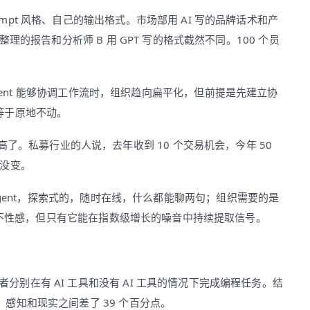
ompt 风格、自己的输出格式。市场部用 AI 写的品牌话术和产
 整理的报告和分析师 B 用 GPT 写的格式截然不同。100 个员
：当 AI agent 能够协调工作流时，组织趋向扁平化，但前提是先建立协
等于原地不动。
了。私募行业的人说，去年收到 10 个交易机会，今年 50
号没变。
istic agent，探索式的，随时在线，什么都能聊两句；组织需要的是
追溯。后者不性感，但只有它能在指数级增长的噪音中持续提取信号。
者分别在有 AI 工具和没有 AI 工具的情况下完成编程任务。结
%。感知和现实之间差了 39 个百分点。