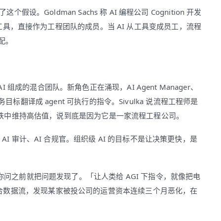
。Goldman Sachs 称 AI 编程公司 Cognition 开发
发者的辅助工具，直接作为工程团队的成员。当 AI 从工具变成员工，流程
配。
成的混合团队。新角色正在涌现，AI Agent Manager、
业务目标翻译成 agent 可执行的指令。Sivulka 说流程工程师是
技股大跌中维持高估值，说到底是因为它是一家流程工程公司。
AI 审计、AI 合规官。组织级 AI 的目标不是让决策更快，是
，系统在你问之前就把问题发现了。「让人类给 AGI 下指令，就像把电
合数据流，发现某家被投公司的运营资本连续三个月恶化，在