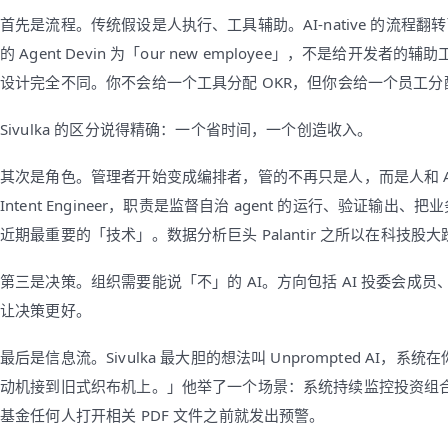
首先是流程。传统假设是人执行、工具辅助。AI-native 的流程翻转了这个假设
的 Agent Devin 为「our new employee」，不是给开
设计完全不同。你不会给一个工具分配 OKR，但你会给一个员工分
Sivulka 的区分说得精确：一个省时间，一个创造收入。
其次是角色。管理者开始变成编排者，管的不再只是人，而是人和 AI 组
Intent Engineer，职责是监督自治 agent 的运行、验证输出、把
近期最重要的「技术」。数据分析巨头 Palantir 之所以在科
第三是决策。组织需要能说「不」的 AI。方向包括 AI 投委会成员、
让决策更好。
最后是信息流。Sivulka 最大胆的想法叫 Unprompted AI
动机接到旧式织布机上。」他举了一个场景：系统持续监控投资组
基金任何人打开相关 PDF 文件之前就发出预警。