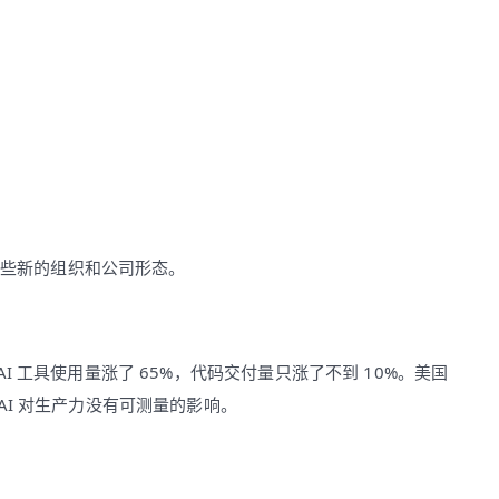
这些新的组织和公司形态。
 AI 工具使用量涨了 65%，代码交付量只涨了不到 10%。美国
说 AI 对生产力没有可测量的影响。